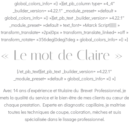
global_colors_info= »{} »][et_pb_column type= »4_4″
_builder_version= »4.22.1″ _module_preset= »default »
global_colors_info= »{} »][et_pb_text _builder_version= »4.22.1″
_module_preset= »default » text_font= »Marck Script|||||||| »
transform_translate= »2px|0px » transform_translate_linked= »off »
transform_rotate= »356deg|0deg|1deg » global_colors_info= »{} »]
« Le mot de Claire »
[/et_pb_text][et_pb_text _builder_version= »4.22.1″
_module_preset= »default » global_colors_info= »{} »]
Avec 14 ans d’expérience et titulaire du Brevet Professionnel, je
mets la qualité du service et le bien-être de mes clients au cœur de
chaque prestation. Experte en diagnostic capillaire, je maîtrise
toutes les techniques de coupe, coloration, mèches et suis
spécialisée dans le lissage professionnel.