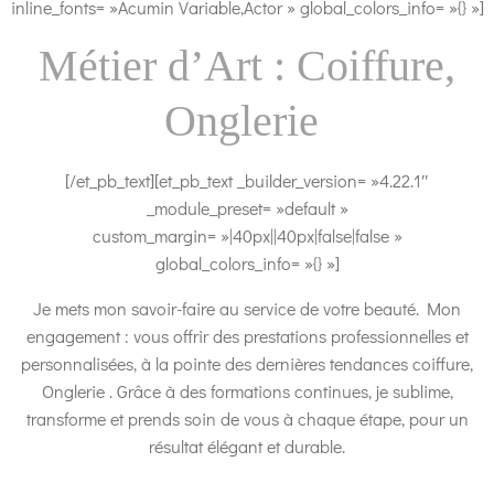
inline_fonts= »Acumin Variable,Actor » global_colors_info= »{} »]
Métier d’Art : Coiffure,
Onglerie
[/et_pb_text][et_pb_text _builder_version= »4.22.1″
_module_preset= »default »
custom_margin= »|40px||40px|false|false »
global_colors_info= »{} »]
Je mets mon savoir-faire au service de votre beauté. Mon
engagement : vous offrir des prestations professionnelles et
personnalisées, à la pointe des dernières tendances coiffure,
Onglerie . Grâce à des formations continues, je sublime,
transforme et prends soin de vous à chaque étape, pour un
résultat élégant et durable.