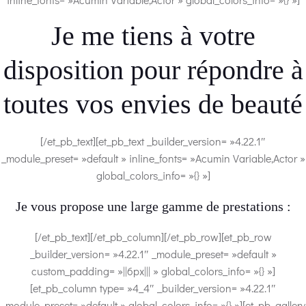
Je me tiens à votre
disposition pour répondre à
toutes vos envies de beauté
[/et_pb_text][et_pb_text _builder_version= »4.22.1″
_module_preset= »default » inline_fonts= »Acumin Variable,Actor »
global_colors_info= »{} »]
Je vous propose une large gamme de prestations :
[/et_pb_text][/et_pb_column][/et_pb_row][et_pb_row
_builder_version= »4.22.1″ _module_preset= »default »
custom_padding= »||6px||| » global_colors_info= »{} »]
[et_pb_column type= »4_4″ _builder_version= »4.22.1″
_module_preset= »default » global_colors_info= »{} »][et_pb_gallery