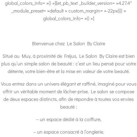
global_colors_info= »{} »][et_pb_text _builder_version= »4.27.4″
_module_preset= »default » custom_margin= »-22px||||| »
global_colors_info= »{} »]
Bienvenue chez Le Salon By Claire
Situé au Muy, à proximité de Fréjus, Le Salon By Claire est bien
plus qu’un simple salon de beauté : c’est un lieu pensé pour votre
détente, votre bien-être et la mise en valeur de votre beauté.
Vous entrez dans un univers élégant et raffiné, imaginé pour vous
offrir un véritable moment de lâcher-prise. Le salon se compose
de deux espaces distincts, afin de répondre à toutes vos envies
beauté :
– un espace dédié à la coiffure,
– un espace consacré à l’onglerie.