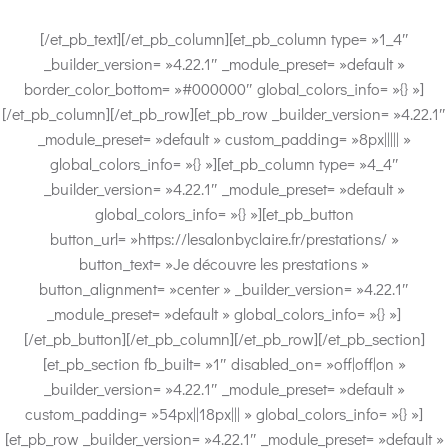
[/et_pb_text][/et_pb_column][et_pb_column type= »1_4″
_builder_version= »4.22.1″ _module_preset= »default »
border_color_bottom= »#000000″ global_colors_info= »{} »]
[/et_pb_column][/et_pb_row][et_pb_row _builder_version= »4.22.1″
_module_preset= »default » custom_padding= »8px||||| »
global_colors_info= »{} »][et_pb_column type= »4_4″
_builder_version= »4.22.1″ _module_preset= »default »
global_colors_info= »{} »][et_pb_button
button_url= »https://lesalonbyclaire.fr/prestations/ »
button_text= »Je découvre les prestations »
button_alignment= »center » _builder_version= »4.22.1″
_module_preset= »default » global_colors_info= »{} »]
[/et_pb_button][/et_pb_column][/et_pb_row][/et_pb_section]
[et_pb_section fb_built= »1″ disabled_on= »off|off|on »
_builder_version= »4.22.1″ _module_preset= »default »
custom_padding= »54px||18px||| » global_colors_info= »{} »]
[et_pb_row _builder_version= »4.22.1″ _module_preset= »default »