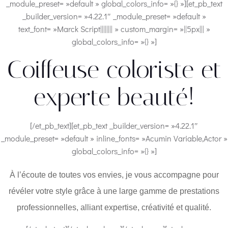
_module_preset= »default » global_colors_info= »{} »][et_pb_text
_builder_version= »4.22.1″ _module_preset= »default »
text_font= »Marck Script|||||||| » custom_margin= »||5px||| »
global_colors_info= »{} »]
Coiffeuse coloriste et
experte beauté!
[/et_pb_text][et_pb_text _builder_version= »4.22.1″
_module_preset= »default » inline_fonts= »Acumin Variable,Actor »
global_colors_info= »{} »]
À l’écoute de toutes vos envies, je vous accompagne pour
révéler votre style grâce à une large gamme de prestations
professionnelles, alliant expertise, créativité et qualité.