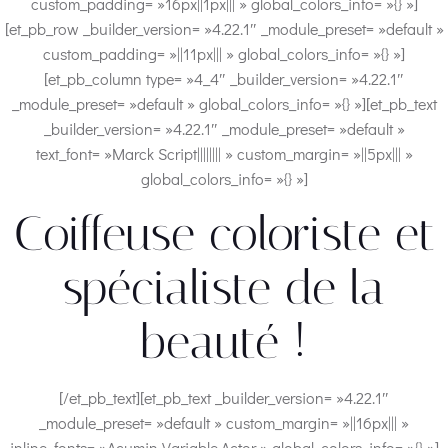
custom_padding= »16px||1px||| » global_colors_info= »{} »]
[et_pb_row _builder_version= »4.22.1″ _module_preset= »default »
custom_padding= »||11px||| » global_colors_info= »{} »]
[et_pb_column type= »4_4″ _builder_version= »4.22.1″
_module_preset= »default » global_colors_info= »{} »][et_pb_text
_builder_version= »4.22.1″ _module_preset= »default »
text_font= »Marck Script|||||||| » custom_margin= »||5px||| »
global_colors_info= »{} »]
Coiffeuse coloriste et
spécialiste de la
beauté !
[/et_pb_text][et_pb_text _builder_version= »4.22.1″
_module_preset= »default » custom_margin= »||16px||| »
inline_fonts= »Acumin Variable,Actor » global_colors_info= »{} »]