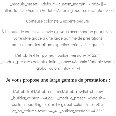
_module_preset= »default » custom_margin= »||16px||| »
inline_fonts= »Acumin Variable,Actor » global_colors_info= »{} »]
Coiffeuse coloriste & experte beauté
À l’écoute de toutes vos envies, je vous accompagne pour révéler
votre style grâce à une large gamme de prestations
professionnelles, alliant expertise, créativité et qualité.
[/et_pb_text][et_pb_text _builder_version= »4.22.1″
_module_preset= »default » inline_fonts= »Acumin Variable,Actor »
global_colors_info= »{} »]
Je vous propose une large gamme de prestations :
[/et_pb_text][/et_pb_column][/et_pb_row][et_pb_row
_builder_version= »4.22.1″ _module_preset= »default »
custom_padding= »||6px||| » global_colors_info= »{} »]
[et_pb_column type= »4_4″ _builder_version= »4.22.1″